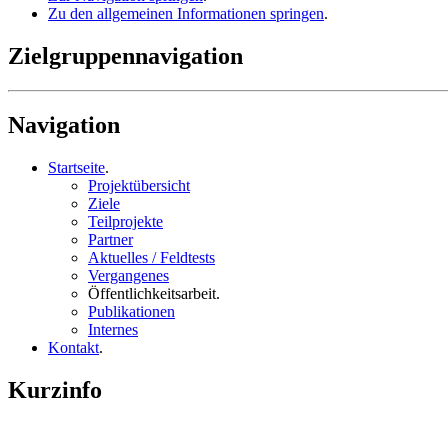
Zu den allgemeinen Informationen springen
.
Zielgruppennavigation
Navigation
Startseite
.
Projektübersicht
Ziele
Teilprojekte
Partner
Aktuelles / Feldtests
Vergangenes
Öffentlichkeitsarbeit
.
Publikationen
Internes
Kontakt
.
Kurzinfo