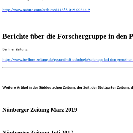
https://www.nature.com/articles/d41586-019-00544-9
Berichte über die Forschergruppe in den 
Berliner Zeitung:
https://www.berliner-zeitung.de/gesundheit-oekologie/spionage-bei-den-gemeinen-
Weitere Artikel in der Süddeutschen Zeitung, der Zeit, der Stuttgarter Zeitun
Nünberger Zeitung März 2019
Nünberger Zeitung Juli 2017