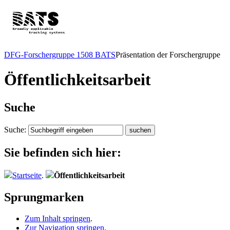
DFG-Forschergruppe 1508 BATS
Präsentation der Forschergruppe
Öffentlichkeitsarbeit
Suche
Suche:
Sie befinden sich hier:
Startseite
.
Öffentlichkeitsarbeit
Sprungmarken
Zum Inhalt springen
.
Zur Navigation springen
.