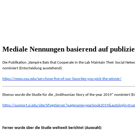
Mediale Nennungen basierend auf publizie
Die Publikation „Vampire Bats that Cooperate in the Lab Maintain Their Social Netw
nominiert (Entscheidung ausstehend).
https://news.osu.edu/we-chose-five-of-our-favorites-you-pick-the-winner/
Ebenso wurde die Studie für die „Smithsonian Story of the year 2019“ nominiert (
https://support.si.edu/site/SPageServer?pagename=yearbook2019&autologin=
Ferner wurde über die Studie weltweit berichtet (Auswahl):